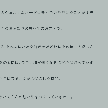
式のウェルカムボードに選んでいただけたことが本当
近くのおふたりの思い出のカフェで。
で、その場にいた全員がただ純粋にその時間を楽しん
あの瞬間は、今でも胸が熱くなるほど心に残っていま
かさに包まれながら過ごした時間。
とたくさんの思い出をつくっていきたい。