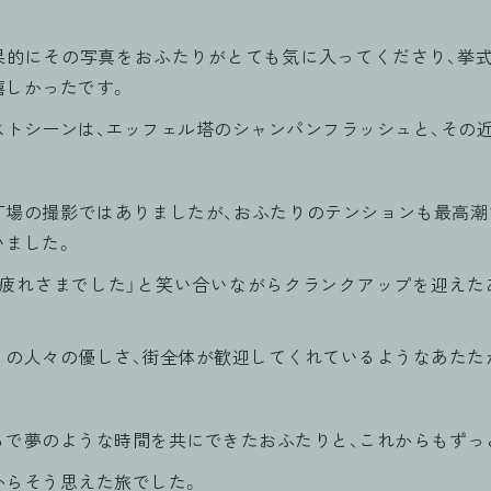
果的にその写真をおふたりがとても気に入ってくださり、挙
嬉しかったです。
ストシーンは、エッフェル塔のシャンパンフラッシュと、その
丁場の撮影ではありましたが、おふたりのテンションも最高潮
いました。
お疲れさまでした」と笑い合いながらクランクアップを迎えた
。
リの人々の優しさ、街全体が歓迎してくれているようなあたた
るで夢のような時間を共にできたおふたりと、これからもずっ
からそう思えた旅でした。