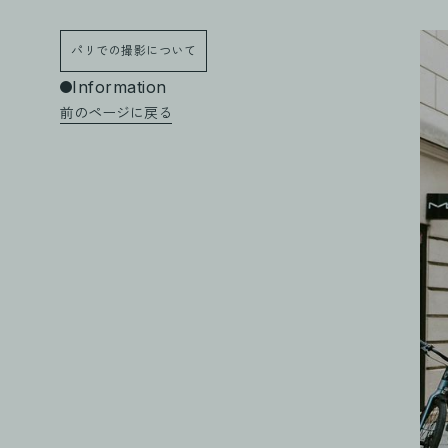
パリでの撮影について
Information
前のページに戻る