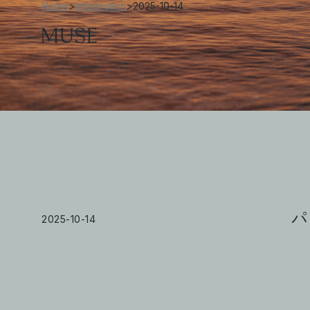
Home
>
Information
>
2025-10-14
パ
2025-10-14