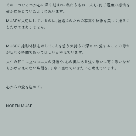
その一つひとつが心に深く刻まれ、私たちもお二人も、同じ温度の感情を
確かに感じていたように思います。
MUSEが大切にしているのは、結婚式のための写真や映像を美しく撮るこ
とだけではありません。
MUSEの撮影体験を通して、人を想う気持ちの深さや、愛することの尊さ
が伝わる時間であってほしいと考えています。
人生の節目に立つお二人の覚悟や、心の奥にある強い想いに寄り添いなが
らかけがえのない時間を、丁寧に重ねていきたいと考えています。
心からの愛を込めて。
NOREN MUSE