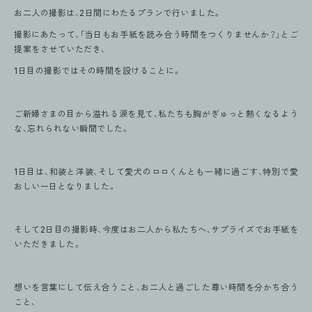
お二人の撮影は、2日間にわたるプランで行いました。
撮影にあたって、「当日もお手紙を読み合う時間をつくりませんか？」とご
提案をさせていただき、
1日目の撮影ではその時間を設けることに。
ご新婦さまの目から溢れる涙を見て、私たちも胸がぎゅっと熱くなるよう
な、忘れられない瞬間でした。
1日目は、和装と洋装、そして愛犬のロロくんとも一緒に過ごす、特別で愛
おしい一日となりました。
そして2日目の撮影時、今度はお二人から私たちへ、サプライズでお手紙を
いただきました。
想いを言葉にして伝え合うこと、お二人と過ごした尊い時間を分かち合う
こと、