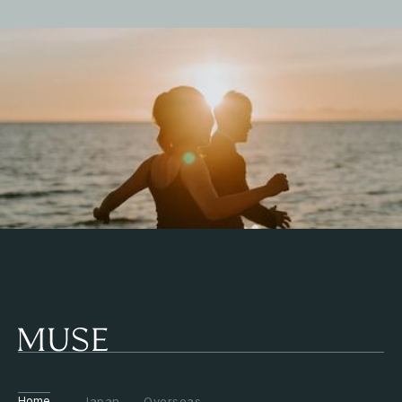
Home
Japan
Overseas